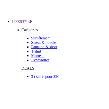
LIFESTYLE
Catégories
Survêtement
Sweat & hoodie
Pantalon & short
T-shirt
Manteau
Accessoires
DEALS
3 t-shirts pour 35€