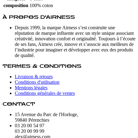
composition
100% coton
À PROPOS D'AIRNESS
Depuis 1999, la marque Airness s’est construite une
réputation de marque influente avec un style unique associant
créativité, innovation confort et originalité. Toujours à l’écoute
de ses fans, Airness crée, innove et s’associe aux meilleurs de
l’industrie pour imaginer et développer avec eux des produits
de qualité.
TERMES & CONDITIONS
Livraison & retours
Conditions d'utilisation
Mentions légales
Conditions générales de ventes
CONTACT
15 Avenue du Parc de l'Horloge,
59840 Pérenchies
03 20 00 54 97
03 20 00 99 99
alex@airness.com