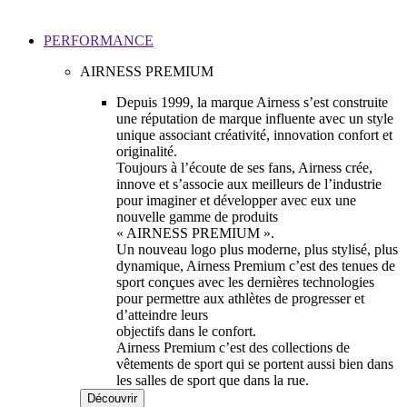
PERFORMANCE
AIRNESS PREMIUM
Depuis 1999, la marque Airness s’est construite
une réputation de marque influente avec un style
unique associant créativité, innovation confort et
originalité.
Toujours à l’écoute de ses fans, Airness crée,
innove et s’associe aux meilleurs de l’industrie
pour imaginer et développer avec eux une
nouvelle gamme de produits
« AIRNESS PREMIUM ».
Un nouveau logo plus moderne, plus stylisé, plus
dynamique, Airness Premium c’est des tenues de
sport conçues avec les dernières technologies
pour permettre aux athlètes de progresser et
d’atteindre leurs
objectifs dans le confort.
Airness Premium c’est des collections de
vêtements de sport qui se portent aussi bien dans
les salles de sport que dans la rue.
Découvrir