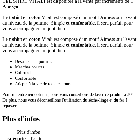
TEE SHIRT VITALI est disponible à la vente par incréments de 1
Aperçu
Le
t-shirt
en
coton
Vitali est composé d'un motif Airness sur l'avant
au niveau de la poitrine. Simple et
confortable
, il sera parfait pour
vous accompagner au quotidien.
Le
t-shirt
en
coton
Vitali est composé d'un motif Airness sur l'avant
au niveau de la poitrine. Simple et
confortable
, il sera parfait pour
vous accompagner au quotidien.
Dessin sur la poitrine
Manches courtes
Col rond
Confortable
Adapté à la vie de tous les jours
Pour un entretien optimal, nous vous conseillons de laver ce produit à 30°.
De plus, nous vous déconseillons l'utilisation du sèche-linge et du fer à
repasser.
Plus d'infos
Plus d'infos
catégorie
T-shirt