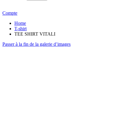
Compte
Home
T-shirt
TEE SHIRT VITALI
Passer à la fin de la galerie d’images