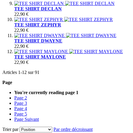
TEE SHIRT DECLAN
22,90 €
TEE SHIRT ZEPHYR
22,90 €
TEE SHIRT DWAYNE
22,90 €
TEE SHIRT MAYLONE
22,90 €
Articles
1
-
12
sur
91
Page
You're currently reading page
1
Page
2
Page
3
Page
4
Page
5
Page
Suivant
Trier par
Par ordre décroissant