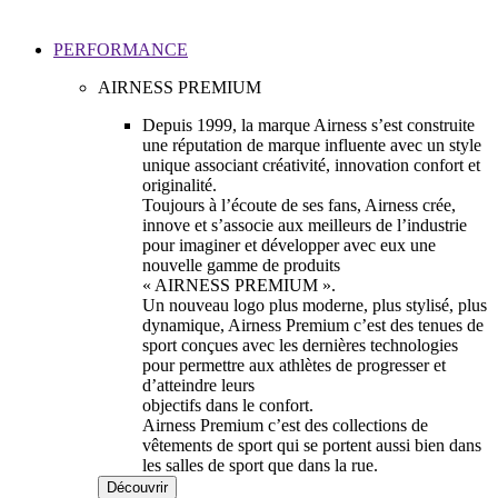
PERFORMANCE
AIRNESS PREMIUM
Depuis 1999, la marque Airness s’est construite
une réputation de marque influente avec un style
unique associant créativité, innovation confort et
originalité.
Toujours à l’écoute de ses fans, Airness crée,
innove et s’associe aux meilleurs de l’industrie
pour imaginer et développer avec eux une
nouvelle gamme de produits
« AIRNESS PREMIUM ».
Un nouveau logo plus moderne, plus stylisé, plus
dynamique, Airness Premium c’est des tenues de
sport conçues avec les dernières technologies
pour permettre aux athlètes de progresser et
d’atteindre leurs
objectifs dans le confort.
Airness Premium c’est des collections de
vêtements de sport qui se portent aussi bien dans
les salles de sport que dans la rue.
Découvrir