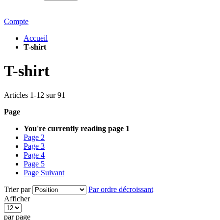
Compte
Accueil
T-shirt
T-shirt
Articles
1
-
12
sur
91
Page
You're currently reading page
1
Page
2
Page
3
Page
4
Page
5
Page
Suivant
Trier par
Par ordre décroissant
Afficher
par page