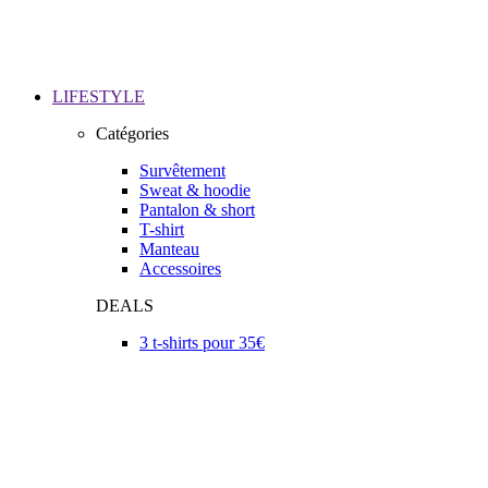
LIFESTYLE
Catégories
Survêtement
Sweat & hoodie
Pantalon & short
T-shirt
Manteau
Accessoires
DEALS
3 t-shirts pour 35€