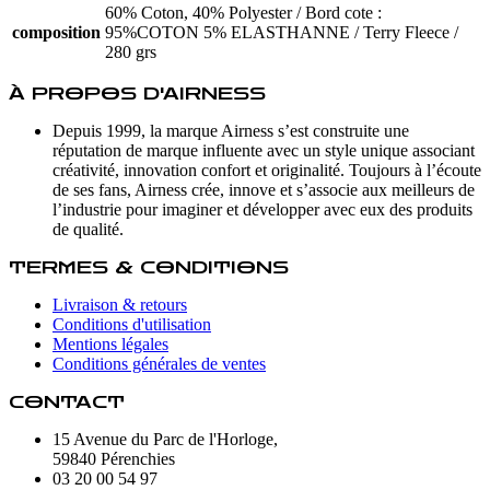
60% Coton, 40% Polyester / Bord cote :
composition
95%COTON 5% ELASTHANNE / Terry Fleece /
280 grs
À PROPOS D'AIRNESS
Depuis 1999, la marque Airness s’est construite une
réputation de marque influente avec un style unique associant
créativité, innovation confort et originalité. Toujours à l’écoute
de ses fans, Airness crée, innove et s’associe aux meilleurs de
l’industrie pour imaginer et développer avec eux des produits
de qualité.
TERMES & CONDITIONS
Livraison & retours
Conditions d'utilisation
Mentions légales
Conditions générales de ventes
CONTACT
15 Avenue du Parc de l'Horloge,
59840 Pérenchies
03 20 00 54 97