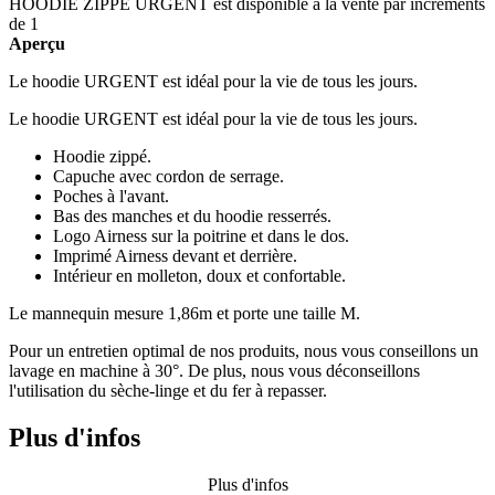
HOODIE ZIPPE URGENT est disponible à la vente par incréments
de 1
Aperçu
Le hoodie URGENT est idéal pour la vie de tous les jours.
Le hoodie URGENT est idéal pour la vie de tous les jours.
Hoodie zippé.
Capuche avec cordon de serrage.
Poches à l'avant.
Bas des manches et du hoodie resserrés.
Logo Airness sur la poitrine et dans le dos.
Imprimé Airness devant et derrière.
Intérieur en molleton, doux et confortable.
Le mannequin mesure 1,86m et porte une taille M.
Pour un entretien optimal de nos produits, nous vous conseillons un
lavage en machine à 30°. De plus, nous vous déconseillons
l'utilisation du sèche-linge et du fer à repasser.
Plus d'infos
Plus d'infos