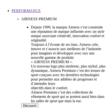
PERFORMANCE
AIRNESS PREMIUM
Depuis 1999, la marque Airness s’est construite
une réputation de marque influente avec un style
unique associant créativité, innovation confort et
originalité.
Toujours à l’écoute de ses fans, Airness crée,
innove et s’associe aux meilleurs de l’industrie
pour imaginer et développer avec eux une
nouvelle gamme de produits
« AIRNESS PREMIUM ».
Un nouveau logo plus moderne, plus stylisé, plus
dynamique, Airness Premium c’est des tenues de
sport conçues avec les dernières technologies
pour permettre aux athlètes de progresser et
d’atteindre leurs
objectifs dans le confort.
Airness Premium c’est des collections de
vêtements de sport qui se portent aussi bien dans
les salles de sport que dans la rue.
Découvrir