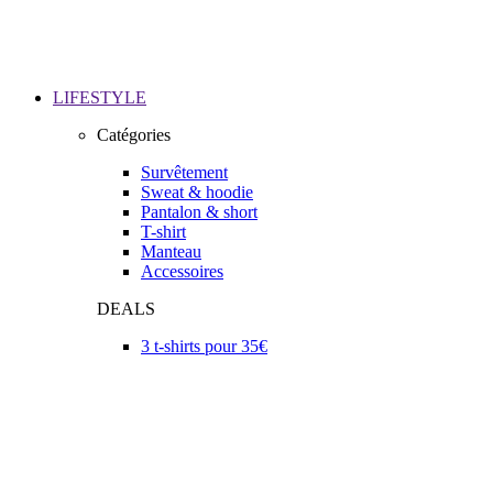
LIFESTYLE
Catégories
Survêtement
Sweat & hoodie
Pantalon & short
T-shirt
Manteau
Accessoires
DEALS
3 t-shirts pour 35€