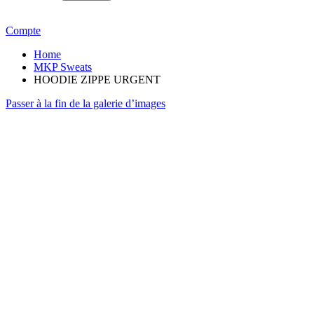
Compte
Home
MKP Sweats
HOODIE ZIPPE URGENT
Passer à la fin de la galerie d’images