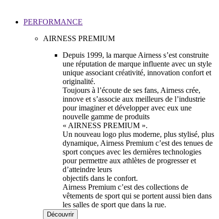
PERFORMANCE
AIRNESS PREMIUM
Depuis 1999, la marque Airness s’est construite
une réputation de marque influente avec un style
unique associant créativité, innovation confort et
originalité.
Toujours à l’écoute de ses fans, Airness crée,
innove et s’associe aux meilleurs de l’industrie
pour imaginer et développer avec eux une
nouvelle gamme de produits
« AIRNESS PREMIUM ».
Un nouveau logo plus moderne, plus stylisé, plus
dynamique, Airness Premium c’est des tenues de
sport conçues avec les dernières technologies
pour permettre aux athlètes de progresser et
d’atteindre leurs
objectifs dans le confort.
Airness Premium c’est des collections de
vêtements de sport qui se portent aussi bien dans
les salles de sport que dans la rue.
Découvrir