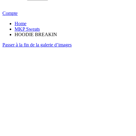
Compte
Home
MKP Sweats
HOODIE BREAKIN
Passer à la fin de la galerie d’images